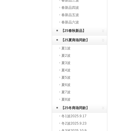
春新品三波
春新品四波
春新品五波
春新品六波
【25春秋新品】
【25夏商场同款】
夏1波
夏2波
夏3波
夏4波
夏5波
夏6波
夏7波
夏8波
【25冬商场同款】
冬1波2025.9.17
冬2波2025.9.23
冬3波2025.10.9