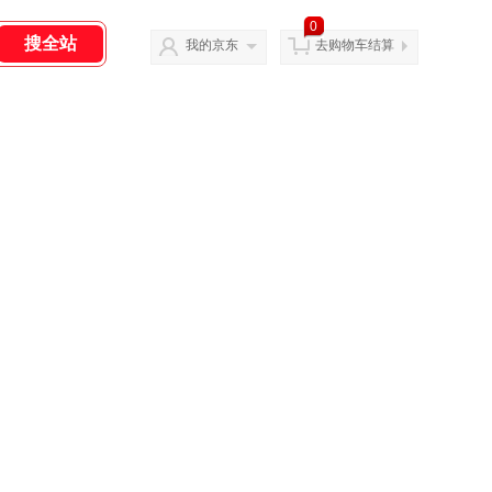
0
我的京东
去购物车结算