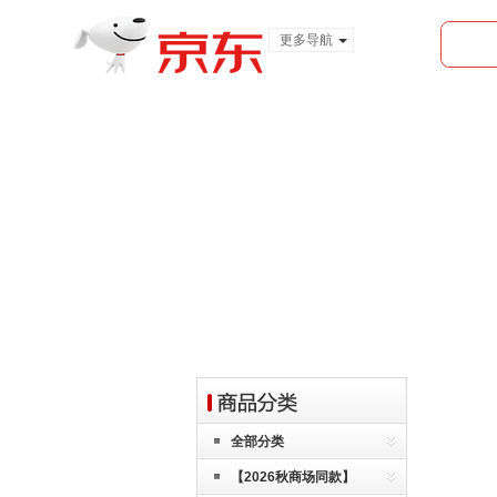
更多导航
服装城
食品
金融
全部分类
【2026秋商场同款】